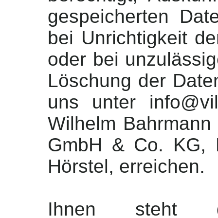
gespeicherten Dat
bei Unrichtigkeit d
oder bei unzulässi
Löschung der Daten
uns unter info@vi
Wilhelm Bahrmann I
GmbH & Co. KG, K
Hörstel, erreichen.
Ihnen steht 