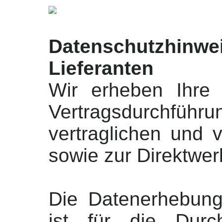
Datenschutzhinw
Lieferanten
Wir erheben Ihre
Vertragsdurchführun
vertraglichen und v
sowie zur Direktwe
Die Datenerhebung
ist für die Durc