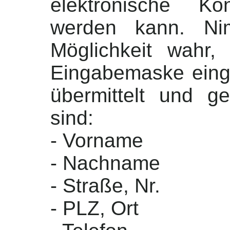
elektronische Ko
werden kann. Ni
Möglichkeit wahr
Eingabemaske ein
übermittelt und g
sind:
- Vorname
- Nachname
- Straße, Nr.
- PLZ, Ort