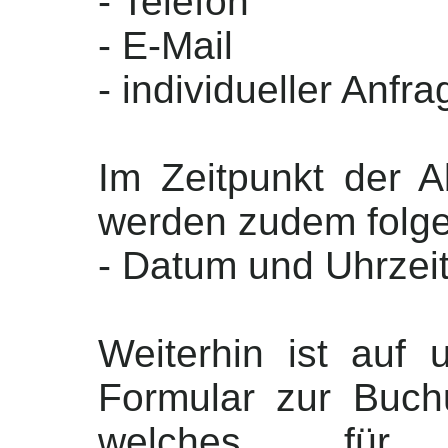
- Telefon
- E-Mail
- individueller Anfra
Im Zeitpunkt der 
werden zudem folge
- Datum und Uhrzei
Weiterhin ist auf u
Formular zur Buch
welches für 