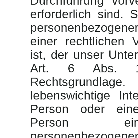
Durchführung vorv
erforderlich sind. 
personenbezogene
einer rechtlichen V
ist, der unser Unte
Art. 6 Abs. 
Rechtsgrundlage
lebenswichtige Int
Person oder eine
Person ein
personenbezogene