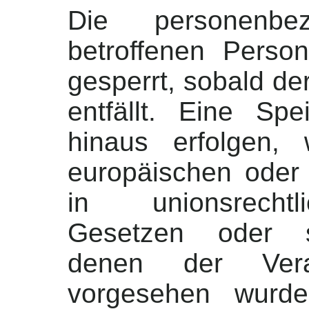
Die personenb
betroffenen Perso
gesperrt, sobald d
entfällt. Eine Sp
hinaus erfolgen,
europäischen oder
in unionsrechtl
Gesetzen oder so
denen der Verant
vorgesehen wurde