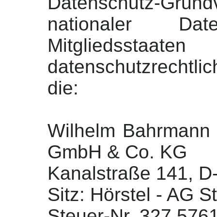
Datenschutz-Grund
nationaler Dat
Mitgliedsstaat
datenschutzrechtl
die:
Wilhelm Bahrmann I
GmbH & Co. KG
Kanalstraße 141, D
Sitz: Hörstel - AG S
Steuer-Nr. 327 576