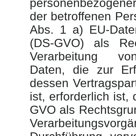
personenbezogener 
der betroffenen Pers
Abs. 1 a) EU-Date
(DS-GVO) als Rec
Verarbeitung vo
Daten, die zur Erf
dessen Vertragspart
ist, erforderlich ist
GVO als Rechtsgrund
Verarbeitungs