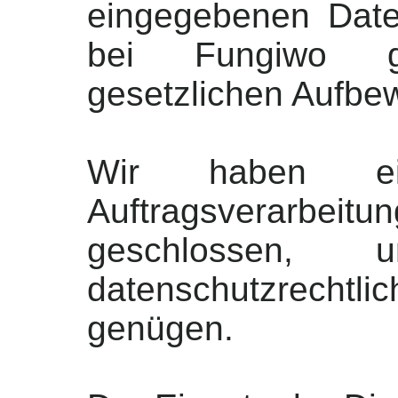
eingegebenen Dat
bei Fungiwo g
gesetzlichen Aufbewa
Wir haben ei
Auftragsverarb
geschlossen,
datenschutzrechtl
genügen.