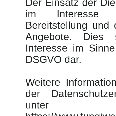
Der Einsatz der Die
im Interesse e
Bereitstellung und
Angebote. Dies s
Interesse im Sinne 
DSGVO dar.
Weitere Informatio
der Datenschutze
unter