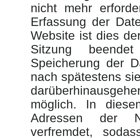
nicht mehr erforde
Erfassung der Date
Website ist dies der
Sitzung beende
Speicherung der Da
nach spätestens sie
darüberhinausgeh
möglich. In dies
Adressen der N
verfremdet, soda