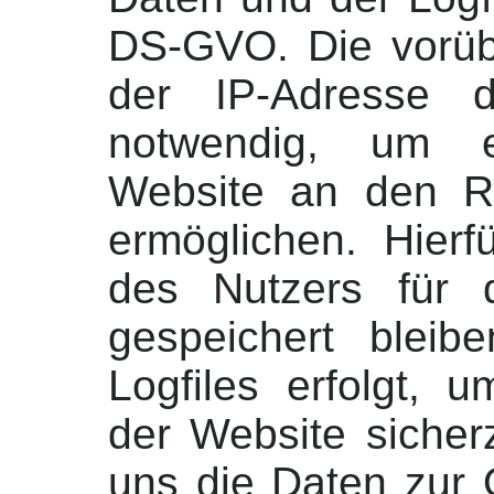
DS-GVO. Die vorü
der IP-Adresse 
notwendig, um e
Website an den R
ermöglichen. Hier
des Nutzers für 
gespeichert bleib
Logfiles erfolgt, u
der Website sicher
uns die Daten zur 