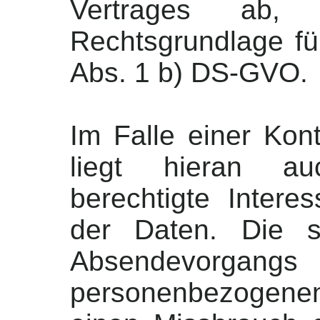
Vertrages ab, 
Rechtsgrundlage für
Abs. 1 b) DS-GVO.
Im Falle einer Kon
liegt hieran au
berechtigte Intere
der Daten. Die s
Absendevorga
personenbezogene