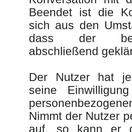
Beendet ist die K
sich aus den Umst
dass der betr
abschließend geklärt
Der Nutzer hat jed
seine Einwilligun
personenbezogene
Nimmt der Nutzer pe
auf, so kann er 