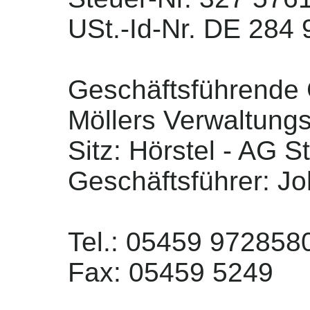
USt.-Id-Nr. DE 284
Geschäftsführende G
Möllers Verwaltun
Sitz: Hörstel - AG S
Geschäftsführer: J
Tel.: 05459 972858
Fax: 05459 5249