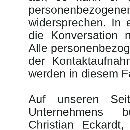
personenbezoge
widersprechen. In 
die Konversation n
Alle personenbezog
der Kontaktaufnah
werden in diesem Fa
Auf unseren Sei
Unternehmens b
Christian Eckardt