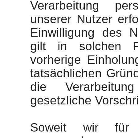
Verarbeitung per
unserer Nutzer erf
Einwilligung des 
gilt in solchen 
vorherige Einholun
tatsächlichen Gründ
die Verarbeitu
gesetzliche Vorschrif
Soweit wir für V