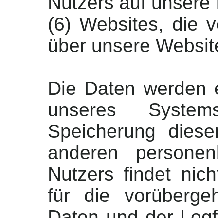
Nutzers auf unsere 
(6) Websites, die
über unsere Websit
Die Daten werden e
unseres System
Speicherung dies
anderen persone
Nutzers findet nich
für die vorüberg
Daten und der Logfil