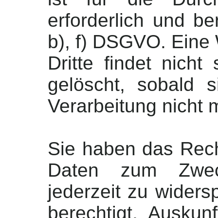
erforderlich und be
b), f) DSGVO. Eine
Dritte findet nicht
gelöscht, sobald 
Verarbeitung nicht m
Sie haben das Rech
Daten zum Zwec
jederzeit zu wider
berechtigt, Auskun