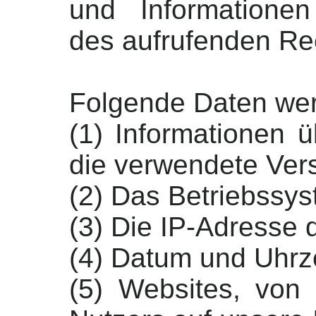
und Informatione
des aufrufenden Re
Folgende Daten wer
(1) Informationen 
die verwendete Ver
(2) Das Betriebssy
(3) Die IP-Adresse 
(4) Datum und Uhrze
(5) Websites, vo