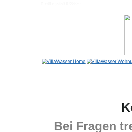
+49 (0)5459 9728580
K
Bei Fragen tr