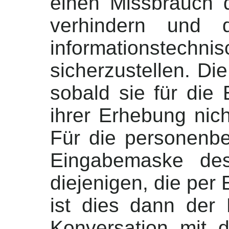
einen Missbrauch 
verhindern und d
informationst
sicherzustellen. Di
sobald sie für die
ihrer Erhebung nich
Für die personenb
Eingabemaske des
diejenigen, die per
ist dies dann der 
Konversation mit 